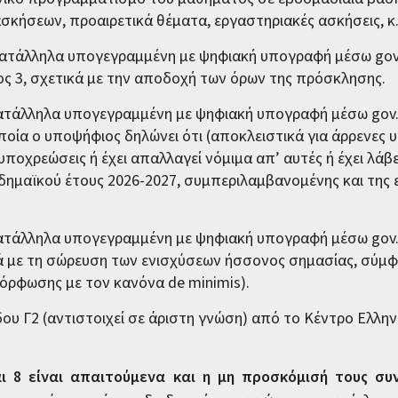
σκήσεων, προαιρετικά θέματα, εργαστηριακές ασκήσεις, κ.
κατάλληλα υπογεγραμμένη με ψηφιακή υπογραφή μέσω gov
 3, σχετικά με την αποδοχή των όρων της πρόσκλησης.
τάλληλα υπογεγραμμένη με ψηφιακή υπογραφή μέσω gov.
ία ο υποψήφιος δηλώνει ότι (αποκλειστικά για άρρενες 
υποχρεώσεις ή έχει απαλλαγεί νόμιμα απ’ αυτές ή έχει λάβ
αδημαϊκού έτους 2026-2027, συμπεριλαμβανομένης και της
τάλληλα υπογεγραμμένη με ψηφιακή υπογραφή μέσω gov.
 με τη σώρευση των ενισχύσεων ήσσονος σημασίας, σύμφω
ρφωσης με τον κανόνα de minimis).
ου Γ2 (αντιστοιχεί σε άριστη γνώση) από το Κέντρο Ελλην
 και 8 είναι απαιτούμενα και η μη προσκόμισή τους σ