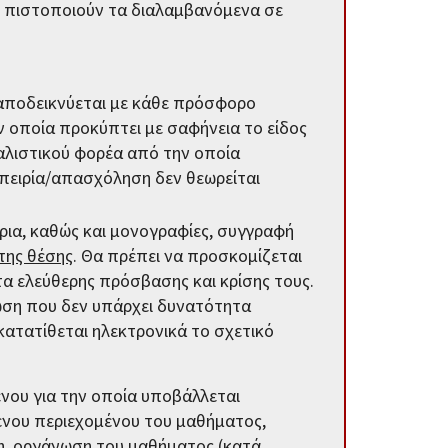
 πιστοποιούν τα διαλαμβανόμενα σε
 αποδεικνύεται με κάθε πρόσφορο
οποία προκύπτει με σαφήνεια το είδος
φαλιστικού φορέα από την οποία
μπειρία/απασχόληση δεν θεωρείται
ρια, καθώς και μονογραφίες, συγγραφή
της θέσης
. Θα πρέπει να προσκομίζεται
α ελεύθερης πρόσβασης και κρίσης τους.
ωση που δεν υπάρχει δυνατότητα
ατατίθεται ηλεκτρονικά το σχετικό
νου για την οποία υποβάλλεται
ενου περιεχομένου του μαθήματος,
η, οργάνωση του μαθήματος (κατά