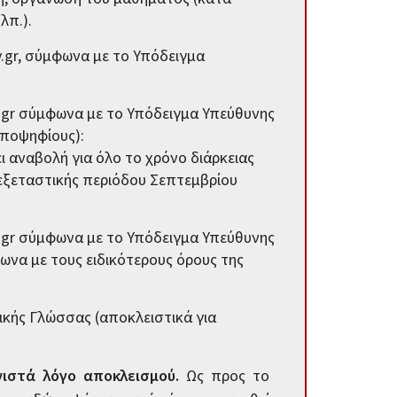
λπ.).
.gr, σύμφωνα με το Υπόδειγμα
gr σύμφωνα με το Υπόδειγμα Υπεύθυνης
υποψηφίους):
ει αναβολή για όλο το χρόνο διάρκειας
 εξεταστικής περιόδου Σεπτεμβρίου
gr σύμφωνα με το Υπόδειγμα Υπεύθυνης
να με τους ειδικότερους όρους της
ικής Γλώσσας (αποκλειστικά για
υνιστά λόγο αποκλεισμού.
Ως προς το