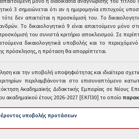
αι απαιτούμενη μόνο η διαδικασία αναγνώρισης του τίτλο
ητικό 3 σημειώνεται ότι αν η ημερομηνία επιτυχούς υποσ
, τότε δεν απαιτείται η προσκόμισή του. Το δικαιολογητ
ανδρών. Το δικαιολογητικό 9 είναι απαιτούμενο μόνο 
 προσκόμισή του συνιστά κριτήριο αποκλεισμού. Σε περί
ιτούμενα δικαιολογητικά υποβολής και το περιεχόμενό
ης πρόσκλησης, η πρόταση θα απορρίπτεται.
ληση και την υποβολή υποψηφιότητας και ιδιαίτερα σχετι
κριτηρίων περιλαμβάνονται στο επισυναπτόμενο κατω
όκτηση Ακαδημαϊκής Διδακτικής Εμπειρίας σε Νέους Επ
νου ακαδημαϊκού έτους 2026-2027 [ΕΚΠ30] το οποίο
παρακ
φέροντος υποβολής προτάσεων