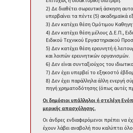
επιτυχώς η διδακτορική διατριβή.
2) Δε διαθέτει σωρευτική άσκηση αυτ
υπερβαίνει τα πέντε (5) ακαδημαϊκά ε
3) Δεν κατέχει θέση Ομότιμου Καθηγη
4) Δεν κατέχει θέση μέλους Δ.Ε.Π., Ε
Ειδικού Τεχνικού Εργαστηριακού Προσω
5) Δεν κατέχει θέση ερευνητή ή λειτο
και λοιπών ερευνητικών οργανισμών.
6) Δεν είναι συνταξιούχος του ιδιωτι
7) Δεν έχει υπερβεί το εξηκοστό έβδομ
8) Δεν έχει παράλληλα άλλη ενεργή σ
πηγή χρηματοδότησης (όπως αυτές προσ
Οι δημόσιοι υπάλληλοι ή στελέχη Ε
μερικής απασχόλησης.
Οι άνδρες ενδιαφερόμενοι πρέπει να έ
έχουν λάβει αναβολή που καλύπτει όλο 