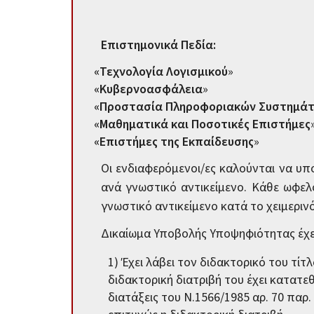
Επιστημονικά Πεδία:
«Τεχνολογία Λογισμικού
»
«Κυβερνοασφάλεια
»
«Προστασία Πληροφοριακών Συστημά
«Μαθηματικά και Ποσοτικές Επιστήμες
«Επιστήμες της Εκπαίδευσης
»
Οι ενδιαφερόμενοι/ες καλούνται να υ
ανά γνωστικό αντικείμενο. Κάθε ωφελ
γνωστικό αντικείμενο κατά το χειμεριν
Δικαίωμα Υποβολής Υποψηφιότητας έχε
1) Έχει λάβει τον διδακτορικό του τίτ
διδακτορική διατριβή του έχει κατατε
διατάξεις του Ν.1566/1985 αρ. 70 παρ