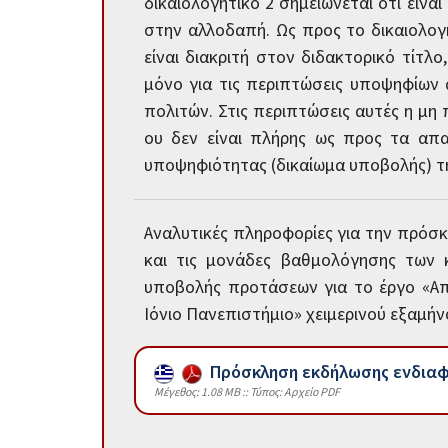
δικαιολογητικό 2 σημειώνεται ότι είν
στην αλλοδαπή. Ως προς το δικαιολογ
είναι διακριτή στον διδακτορικό τίτλο
μόνο για τις περιπτώσεις υποψηφίων 
πολιτών. Στις περιπτώσεις αυτές η μη
ου δεν είναι πλήρης ως προς τα απα
υποψηφιότητας (δικαίωμα υποβολής) τ
Αναλυτικές πληροφορίες για την πρόσκ
και τις μονάδες βαθμολόγησης των 
υποβολής προτάσεων για το έργο «Απ
Ιόνιο Πανεπιστήμιο» χειμερινού εξαμή
Πρόσκληση εκδήλωσης ενδια
Mέγεθος: 1.08 MB :: Τύπος: Αρχείο PDF