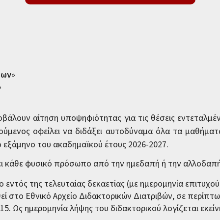
των
»
»
ποβάλουν αίτηση υποψηφιότητας για τις θέσεις εντεταλ
ούμενος οφείλει να διδάξει αυτοδύναμα όλα τα μαθήματ
ό εξάμηνο του ακαδημαϊκού έτους 2026-2027.
ι κάθε φυσικό πρόσωπο από την ημεδαπή ή την αλλοδαπή
λο εντός της τελευταίας δεκαετίας (με ημερομηνία επιτυχού
θεί στο Εθνικό Αρχείο Διδακτορικών Διατριβών, σε περίπτ
. 15. Ως ημερομηνία λήψης του διδακτορικού λογίζεται εκε