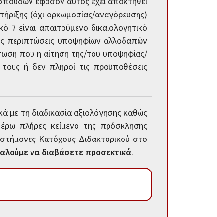
υ σπουδών εφόσον αυτός έχει αποκτηθεί
τήριξης (όχι ορκωμοσίας/αναγόρευσης)
ικό 7 είναι απαιτούμενο δικαιολογητικό
στις περιπτώσεις υποψηφίων αλλοδαπών
πτωση που η αίτηση της/του υποψηφίας/
 τους ή δεν πληροί τις προϋποθέσεις
κά με τη διαδικασία αξιολόγησης καθώς
τέρω πλήρες κείμενο της πρόσκλησης
ιστήμονες Κατόχους Διδακτορικού στο
αλούμε να διαβάσετε προσεκτικά
.