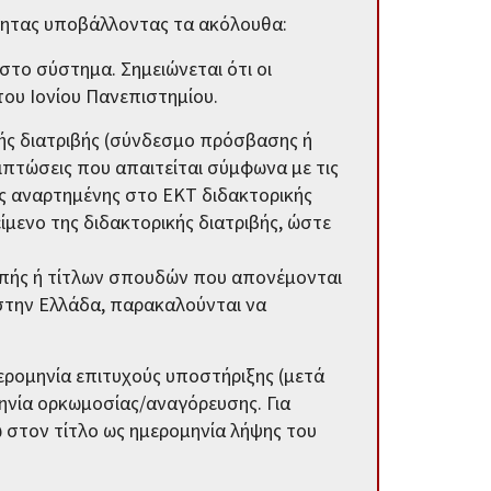
τητας υποβάλλοντας τα ακόλουθα:
στο σύστημα. Σημειώνεται ότι οι
του Ιονίου Πανεπιστημίου.
κής διατριβής (σύνδεσμο πρόσβασης ή
ιπτώσεις που απαιτείται σύμφωνα με τις
ης αναρτημένης στο ΕΚΤ διδακτορικής
ίμενο της διδακτορικής διατριβής, ώστε
απής ή τίτλων σπουδών που απονέμονται
 στην Ελλάδα, παρακαλούνται να
ερομηνία επιτυχούς υποστήριξης (μετά
μηνία ορκωμοσίας/αναγόρευσης. Για
 στον τίτλο ως ημερομηνία λήψης του