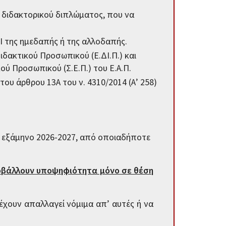
υ διδακτορικού διπλώματος, που να
Ι της ημεδαπής ή της αλλοδαπής.
ιδακτικού Προσωπικού (Ε.ΔΙ.Π.) και
ού Προσωπικού (Σ.Ε.Π.) του Ε.Α.Π.
ου άρθρου 13Α του ν. 4310/2014 (Α’ 258)
ό εξάμηνο 2026-2027, από οποιαδήποτε
οβάλλουν υποψηφιότητα μόνο σε θέση
έχουν απαλλαγεί νόμιμα απ’ αυτές ή να