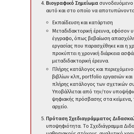
Βιογραφικό Σημείωμα
συνοδευόμενο 
αυτό και στο οποίο να αποτυπώνοντα
Εκπαίδευση και κατάρτιση
Μεταδιδακτορική έρευνα, εφόσον υ
έγγραφο, όπως βεβαίωση απασχόλη
εργασίας που παρασχέθηκε και η χρ
προκύπτει η χρονική διάρκεια ασφά
μεταδιδακτορική έρευνα.
Πλήρης κατάλογος και περιεχόμενο
βιβλίων κλπ, portfolio εργασιών κα
πλήρης κατάλογος των σχετικών συ
Υποβάλλεται από την/τον υποψήφια
ψηφιακής πρόσβασης στα κείμενα, 
αρχείο.
Πρόταση Σχεδιαγράμματος Διδασκα
υποψηφιότητα. Το Σχεδιάγραμμα Διδα
μαθησιακούς στόχους, αναλυτικό χρο