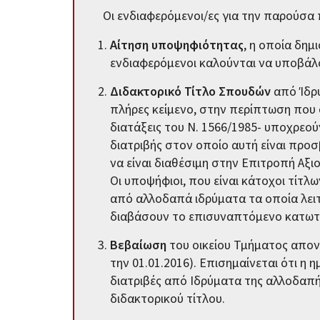
Οι ενδιαφερόμενοι/ες για την παρούσ
Αίτηση υποψηφιότητας
, η οποία δημ
ενδιαφερόμενοι καλούνται να υποβάλο
Διδακτορικό Τίτλο Σπουδών
από Ίδρυ
πλήρες κείμενο, στην περίπτωση που σ
διατάξεις του Ν. 1566/1985- υποχρεο
διατριβής στον οποίο αυτή είναι προσ
να είναι διαθέσιμη στην Επιτροπή Αξι
Οι υποψήφιοι, που είναι κάτοχοι τί
από αλλοδαπά ιδρύματα τα οποία λειτ
διαβάσουν το επισυναπτόμενο κατωτέρ
Βεβαίωση
του οικείου Τμήματος απον
την 01.01.2016). Επισημαίνεται ότι 
διατριβές από Ιδρύματα της αλλοδαπ
διδακτορικού τίτλου.