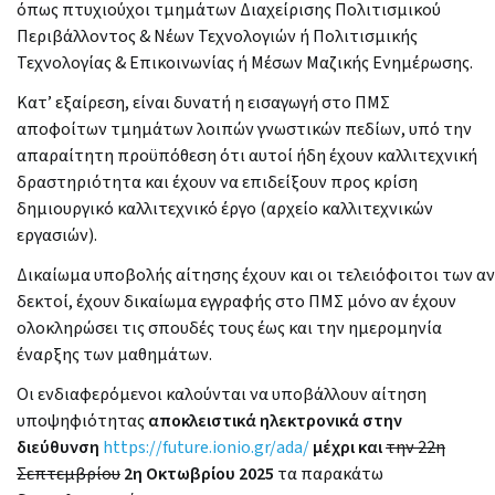
όπως πτυχιούχοι τμημάτων Διαχείρισης Πολιτισμικού
Περιβάλλοντος & Νέων Τεχνολογιών ή Πολιτισμικής
Τεχνολογίας & Επικοινωνίας ή Μέσων Μαζικής Ενημέρωσης.
Κατ’ εξαίρεση, είναι δυνατή η εισαγωγή στο ΠΜΣ
αποφοίτων τμημάτων λοιπών γνωστικών πεδίων, υπό την
απαραίτητη προϋπόθεση ότι αυτοί ήδη έχουν καλλιτεχνική
δραστηριότητα και έχουν να επιδείξουν προς κρίση
δημιουργικό καλλιτεχνικό έργο (αρχείο καλλιτεχνικών
εργασιών).
Δικαίωμα υποβολής αίτησης έχουν και οι τελειόφοιτοι των α
δεκτοί, έχουν δικαίωμα εγγραφής στο ΠΜΣ μόνο αν έχουν
ολοκληρώσει τις σπουδές τους έως και την ημερομηνία
έναρξης των μαθημάτων.
Οι ενδιαφερόμενοι καλούνται να υποβάλλουν αίτηση
υποψηφιότητας
αποκλειστικά
ηλεκτρονικά στην
διεύθυνση
https://future.ionio.gr/ada/
μέχρι
και
την 22η
Σεπτεμβρίου
2η Οκτωβρίου 2025
τα παρακάτω