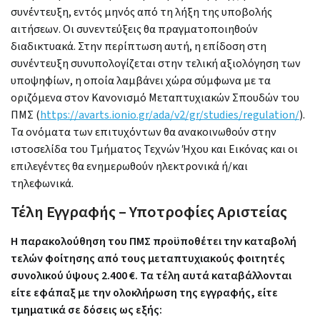
συνέντευξη, εντός μηνός από τη λήξη της υποβολής
αιτήσεων. Οι συνεντεύξεις θα πραγματοποιηθούν
διαδικτυακά. Στην περίπτωση αυτή, η επίδοση στη
συνέντευξη συνυπολογίζεται στην τελική αξιολόγηση των
υποψηφίων, η οποία λαμβάνει χώρα σύμφωνα με τα
οριζόμενα στον Κανονισμό Μεταπτυχιακών Σπουδών του
ΠΜΣ (
https://avarts.ionio.gr/ada/v2/gr/studies/regulation/
).
Τα ονόματα των επιτυχόντων θα ανακοινωθούν στην
ιστοσελίδα του Τμήματος Τεχνών Ήχου και Εικόνας και οι
επιλεγέντες θα ενημερωθούν ηλεκτρονικά ή/και
τηλεφωνικά.
Τέλη Εγγραφής – Υποτροφίες Αριστείας
Η παρακολούθηση του ΠΜΣ προϋποθέτει την καταβολή
τελών φοίτησης από τους μεταπτυχιακούς φοιτητές
συνολικού ύψους 2.400 €. Τα τέλη αυτά καταβάλλονται
είτε εφάπαξ με την ολοκλήρωση της εγγραφής, είτε
τμηματικά σε δόσεις ως εξής: