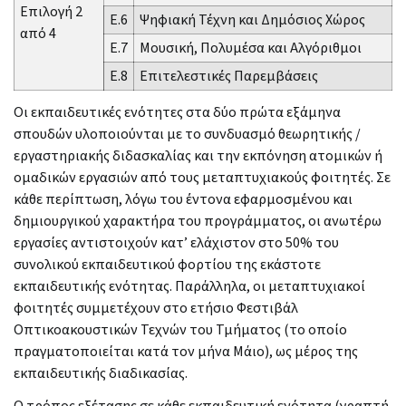
Επιλογή 2
Ε.6
Ψηφιακή Τέχνη και Δημόσιος Χώρος
από 4
Ε.7
Μουσική, Πολυμέσα και Αλγόριθμοι
Ε.8
Επιτελεστικές Παρεμβάσεις
Οι εκπαιδευτικές ενότητες στα δύο πρώτα εξάμηνα
σπουδών υλοποιούνται με το συνδυασμό θεωρητικής /
εργαστηριακής διδασκαλίας και την εκπόνηση ατομικών ή
ομαδικών εργασιών από τους μεταπτυχιακούς φοιτητές. Σε
κάθε περίπτωση, λόγω του έντονα εφαρμοσμένου και
δημιουργικού χαρακτήρα του προγράμματος, οι ανωτέρω
εργασίες αντιστοιχούν κατ’ ελάχιστον στο 50% του
συνολικού εκπαιδευτικού φορτίου της εκάστοτε
εκπαιδευτικής ενότητας. Παράλληλα, οι μεταπτυχιακοί
φοιτητές συμμετέχουν στο ετήσιο Φεστιβάλ
Οπτικοακουστικών Τεχνών του Τμήματος (το οποίο
πραγματοποιείται κατά τον μήνα Μάιο), ως μέρος της
εκπαιδευτικής διαδικασίας.