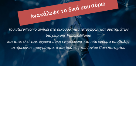
Ανακάλυψε το δικό σου αύριο
To Future@Ionio ανήκει στο οικοσύστημα ιστοχώρων και συστημάτων
διαχείρισης Publish@Ionio
και αποτελεί ταυτόχρονα πύλη ενημέρωσης και πλατφόρμα υποβολής
αιτήσεων σε προγράμματα και δράσεις του Ιονίου Πανεπιστημίου