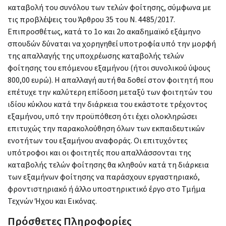
καταβολή του συνόλου των τελών φοίτησης, σύμφωνα με
τις προβλέψεις του Άρθρου 35 του Ν. 4485/2017.
Επιπροσθέτως, κατά το 1ο και 2ο ακαδημαϊκό εξάμηνο
σπουδών δύναται να χορηγηθεί υποτροφία υπό την μορφή
της απαλλαγής της υποχρέωσης καταβολής τελών
φοίτησης του επόμενου εξαμήνου (ήτοι συνολικού ύψους
800,00 ευρώ). Η απαλλαγή αυτή θα δοθεί στον φοιτητή που
επέτυχε την καλύτερη επίδοση μεταξύ των φοιτητών του
ιδίου κύκλου κατά την διάρκεια του εκάστοτε τρέχοντος
εξαμήνου, υπό την προϋπόθεση ότι έχει ολοκληρώσει
επιτυχώς την παρακολούθηση όλων των εκπαιδευτικών
ενοτήτων του εξαμήνου αναφοράς. Οι επιτυχόντες
υπότροφοι και οι φοιτητές που απαλλάσσονται της
καταβολής τελών φοίτησης θα κληθούν κατά τη διάρκεια
των εξαμήνων φοίτησης να παράσχουν εργαστηριακό,
φροντιστηριακό ή άλλο υποστηρικτικό έργο στο Τμήμα
Τεχνών Ήχου και Εικόνας.
Πρόσθετες Πληροφορίες