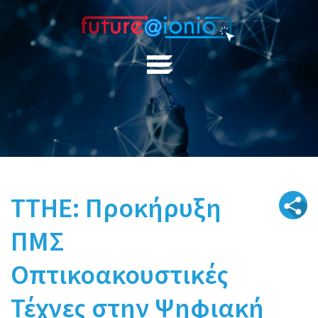
ΤΤΗΕ: Προκήρυξη
ΠΜΣ
Οπτικοακουστικές
Τέχνες στην Ψηφιακή