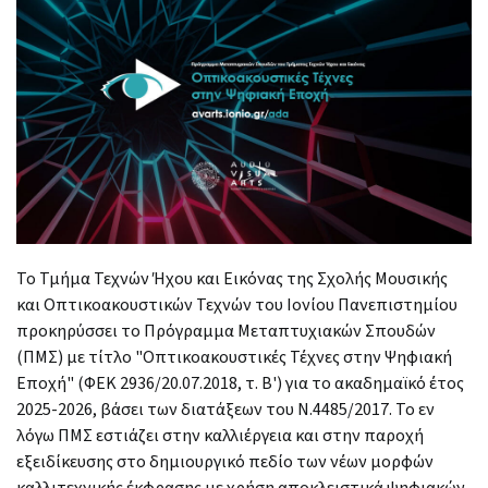
Το Τμήμα Τεχνών Ήχου και Εικόνας της Σχολής Μουσικής
και Οπτικοακουστικών Τεχνών του Ιονίου Πανεπιστημίου
προκηρύσσει το Πρόγραμμα Μεταπτυχιακών Σπουδών
(ΠΜΣ) με τίτλο "Οπτικοακουστικές Τέχνες στην Ψηφιακή
Εποχή" (ΦΕΚ 2936/20.07.2018, τ. B') για το ακαδημαϊκό έτος
2025-2026, βάσει των διατάξεων του Ν.4485/2017. Το εν
λόγω ΠΜΣ εστιάζει στην καλλιέργεια και στην παροχή
εξειδίκευσης στο δημιουργικό πεδίο των νέων μορφών