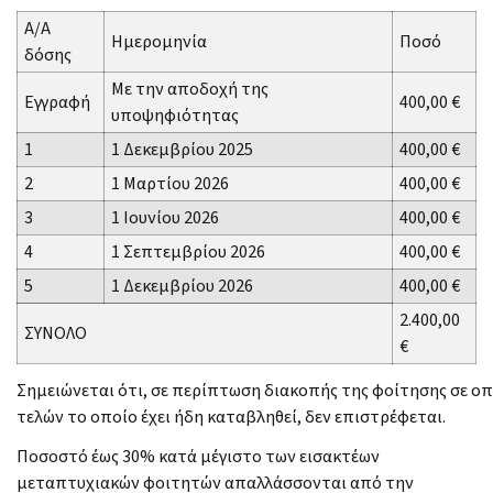
Α/Α
Ημερομηνία
Ποσό
δόσης
Με την αποδοχή της
Εγγραφή
400,00 €
υποψηφιότητας
1
1 Δεκεμβρίου 2025
400,00 €
2
1 Μαρτίου 2026
400,00 €
3
1 Ιουνίου 2026
400,00 €
4
1 Σεπτεμβρίου 2026
400,00 €
5
1 Δεκεμβρίου 2026
400,00 €
2.400,00
ΣΥΝΟΛΟ
€
Σημειώνεται ότι, σε περίπτωση διακοπής της φοίτησης σε ο
τελών το οποίο έχει ήδη καταβληθεί, δεν επιστρέφεται.
Ποσοστό έως 30% κατά μέγιστο των εισακτέων
μεταπτυχιακών φοιτητών απαλλάσσονται από την