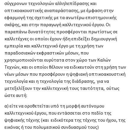
σύγχρονων τεχνολογιών αλληλεπίδρασης και
οπτικοακουστικής αναπαράστασης, με έμφαση στην
εφαρμογή της σχετικής με τα ανωτέρω επιστημονικής
σκέψης, και στην παραγωγή καλλιτεχνικού έργου. Οι
παραπάνω δυνατότητες προσφέρονται πρωτίστως σε
καλλιτέχνες οι οποίοι έχουν ήδη επιδείξει δημιουργική
εμπειρία και καλλιτεχνικό έργο με τη χρήση των
παραδοσιακών εκφραστικών μέσων, που
χρησιμοποιούνται ευρύτατα στον χώρο των Καλών
Τεχνών, και οι οποίοι θέλουν να ειδικευτούν στη χρήση των
νέων μέσων που προσφέρουν η ψηφιακή οπτικοακουστική
τεχνολογία και η τεχνολογία της διάδρασης, για να
μετεξελίξουν την καλλιτεχνική τους ταυτότητα, ούτως
ώστε αυτή:
α) είτε να οροθετείται υπό τη μορφή αυτόνομου
καλλιτεχνικού έργου, που εντάσσεται στο πεδίο της
ψηφιακής τέχνης (και ειδικότερα της τέχνης του ήχου, της
εικόνας ή του πολυμεσικού συνδυασμού τους)