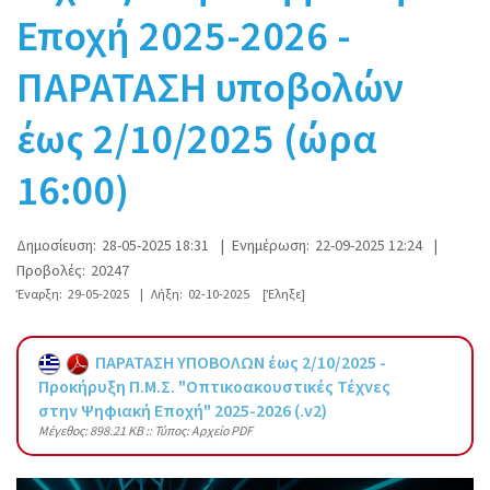
Εποχή 2025-2026 -
ΠΑΡΑΤΑΣΗ υποβολών
έως 2/10/2025 (ώρα
16:00)
Δημοσίευση:
28-05-2025 18:31
|
Ενημέρωση:
22-09-2025 12:24
|
Προβολές:
20247
Έναρξη:
29-05-2025
|
Λήξη:
02-10-2025
[Έληξε]
ΠΑΡΑΤΑΣΗ ΥΠΟΒΟΛΩΝ έως 2/10/2025 -
Προκήρυξη Π.Μ.Σ. "Οπτικοακουστικές Τέχνες
στην Ψηφιακή Εποχή" 2025-2026 (.v2)
Mέγεθος: 898.21 KB :: Τύπος: Αρχείο PDF