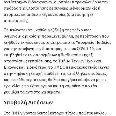
αντίστοιχων διδασκόντων, οι οποίοι παρακολουθούν την
πρόοδο της υλοποίησης σε συγκεκριμένες ομαδικές ή
ατομικές εκπαιδευτικές συνεδρίες (διά ζώσης ή εξ
αποστάσεως).
Σημειώνεται ότι, καθώς η εξέλιξη της τρέχουσας
υγειονομικής κρίσης παραμένει άδηλη, σε περίπτωση που
ληφθούν εκ νέου έκτακτα μέτρα από το Υπουργείο Παιδείας
για την αποφυγή της διασποράς του ιού COVID-19, και
επιβληθεί εκ των πραγμάτων η διαδικασία της εξ
αποστάσεως εκπαίδευσης, το Τμήμα Τεχνών Ήχου και
Εικόνας και, ειδικότερα, το ΠΜΣ Οπτικοακουστικές Τέχνες
στην Ψηφιακή Εποχή, διαθέτει τις κατάλληλες υποδομές,
και, σε κάθε περίπτωση, θα λειτουργήσει σύμφωνα με τις
εγκυκλίους του Υπουργείου και τη νομοθεσία που θα
ρυθμίζει τα αντίστοιχα θέματα.
Υποβολή Αιτήσεων
Στο ΠΜΣ γίνονται δεκτοί κάτοχοι τίτλου πρώτου κύκλου