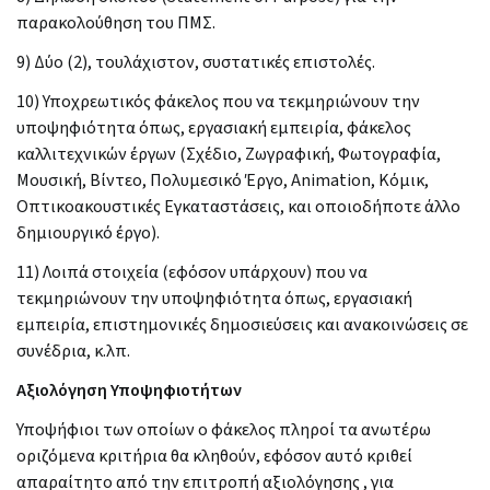
παρακολούθηση του ΠΜΣ.
9) Δύο (2), τουλάχιστον, συστατικές επιστολές.
10) Υποχρεωτικός φάκελος που να τεκμηριώνουν την
υποψηφιότητα όπως, εργασιακή εμπειρία, φάκελος
καλλιτεχνικών έργων (Σχέδιο, Ζωγραφική, Φωτογραφία,
Μουσική, Βίντεο, Πολυμεσικό Έργο, Animation, Κόμικ,
Οπτικοακουστικές Εγκαταστάσεις, και οποιοδήποτε άλλο
δημιουργικό έργο).
11) Λοιπά στοιχεία (εφόσον υπάρχουν) που να
τεκμηριώνουν την υποψηφιότητα όπως, εργασιακή
εμπειρία, επιστημονικές δημοσιεύσεις και ανακοινώσεις σε
συνέδρια, κ.λπ.
Aξιολόγηση Υποψηφιοτήτων
Υποψήφιοι των οποίων ο φάκελος πληροί τα ανωτέρω
οριζόμενα κριτήρια θα κληθούν, εφόσον αυτό κριθεί
απαραίτητο από την επιτροπή αξιολόγησης , για