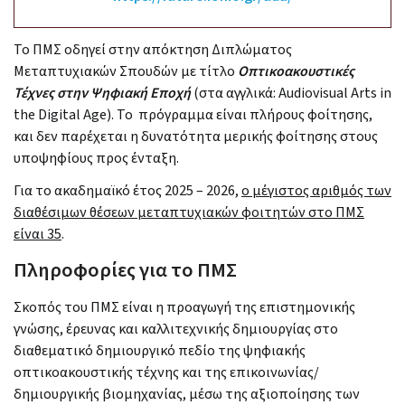
Το ΠΜΣ οδηγεί στην απόκτηση Διπλώματος
Μεταπτυχιακών Σπουδών με τίτλο
Οπτικοακουστικές
Τέχνες
στην
Ψηφιακή
Εποχή
(στα αγγλικά: Audiovisual Arts in
the Digital Age). Το πρόγραμμα είναι πλήρους φοίτησης,
και δεν παρέχεται η δυνατότητα μερικής φοίτησης στους
υποψηφίους προς ένταξη.
Για το ακαδημαϊκό έτος 2025 – 2026,
ο μέγιστος αριθμός των
διαθέσιμων θέσεων μεταπτυχιακών φοιτητών στο ΠΜΣ
είναι 35
.
Πληροφορίες για το ΠΜΣ
Σκοπός του ΠΜΣ είναι η προαγωγή της επιστημονικής
γνώσης, έρευνας και καλλιτεχνικής δημιουργίας στο
διαθεματικό δημιουργικό πεδίο της ψηφιακής
οπτικοακουστικής τέχνης και της επικοινωνίας/
δημιουργικής βιομηχανίας, μέσω της αξιοποίησης των