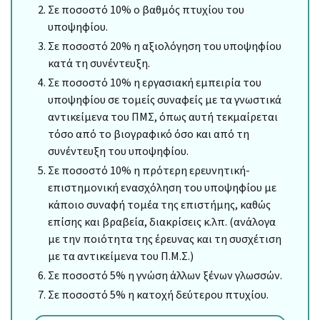
Σε ποσοστό 10% ο βαθμός πτυχίου του
υποψηφίου.
Σε ποσοστό 20% η αξιολόγηση του υποψηφίου
κατά τη συνέντευξη.
Σε ποσοστό 10% η εργασιακή εμπειρία του
υποψηφίου σε τομείς συναφείς με τα γνωστικά
αντικείμενα του ΠΜΣ, όπως αυτή τεκμαίρεται
τόσο από το βιογραφικό όσο και από τη
συνέντευξη του υποψηφίου.
Σε ποσοστό 10% η πρότερη ερευνητική-
επιστημονική ενασχόληση του υποψηφίου με
κάποιο συναφή τομέα της επιστήμης, καθώς
επίσης και βραβεία, διακρίσεις κ.λπ. (ανάλογα
με την ποιότητα της έρευνας και τη συσχέτιση
με τα αντικείμενα του Π.Μ.Σ.)
Σε ποσοστό 5% η γνώση άλλων ξένων γλωσσών.
Σε ποσοστό 5% η κατοχή δεύτερου πτυχίου.