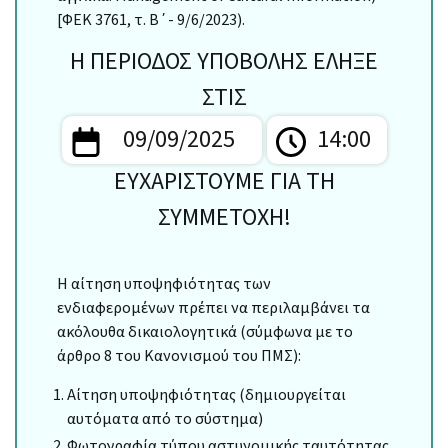
[ΦΕΚ 3761, τ. Β΄- 9/6/2023).
Η ΠΕΡΙΟΔΟΣ ΥΠΟΒΟΛΗΣ ΕΛΗΞΕ
ΣΤΙΣ
09/09/2025
14:00
ΕΥΧΑΡΙΣΤΟΥΜΕ ΓΙΑ ΤΗ
ΣΥΜΜΕΤΟΧΗ!
Η αίτηση υποψηφιότητας των
ενδιαφερομένων πρέπει να περιλαμβάνει τα
ακόλουθα δικαιολογητικά (σύμφωνα με το
άρθρο 8 του Κανονισμού του ΠΜΣ):
Αίτηση υποψηφιότητας (δημιουργείται
αυτόματα από το σύστημα)
Φωτογραφία τύπου αστυνομικής ταυτότητας.